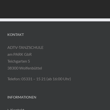
KONTAKT
ADTV-TANZSCHULE
am PARK GbR
Teichgarten 5
38300 Wolfenbüttel
Telefon: 05331 – 15 21 (ab 16:00 Uhr)
INFORMATIONEN
Kontakt