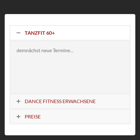
TANZFIT 60+
demnächst neue Termine…
DANCE FITNESS ERWACHSENE
PREISE