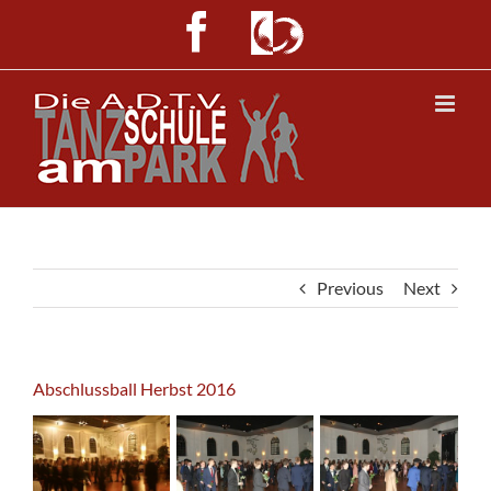
Skip
Facebook
ADTV
to
content
Previous
Next
Abschlussball Herbst 2016